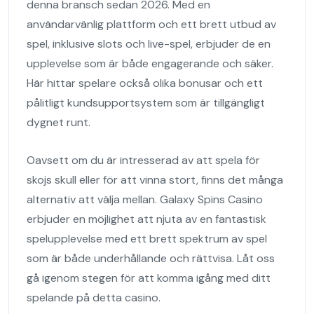
denna bransch sedan 2026. Med en
användarvänlig plattform och ett brett utbud av
spel, inklusive slots och live-spel, erbjuder de en
upplevelse som är både engagerande och säker.
Här hittar spelare också olika bonusar och ett
pålitligt kundsupportsystem som är tillgängligt
dygnet runt.
Oavsett om du är intresserad av att spela för
skojs skull eller för att vinna stort, finns det många
alternativ att välja mellan. Galaxy Spins Casino
erbjuder en möjlighet att njuta av en fantastisk
spelupplevelse med ett brett spektrum av spel
som är både underhållande och rättvisa. Låt oss
gå igenom stegen för att komma igång med ditt
spelande på detta casino.