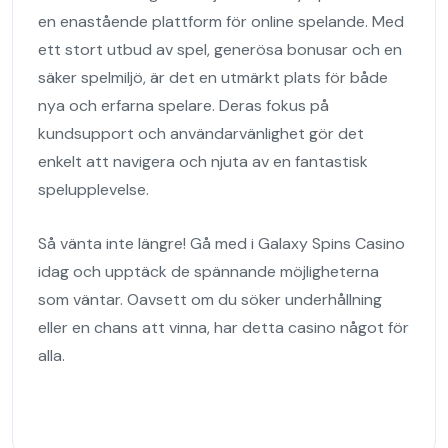
en enastående plattform för online spelande. Med
ett stort utbud av spel, generösa bonusar och en
säker spelmiljö, är det en utmärkt plats för både
nya och erfarna spelare. Deras fokus på
kundsupport och användarvänlighet gör det
enkelt att navigera och njuta av en fantastisk
spelupplevelse.
Så vänta inte längre! Gå med i Galaxy Spins Casino
idag och upptäck de spännande möjligheterna
som väntar. Oavsett om du söker underhållning
eller en chans att vinna, har detta casino något för
alla.