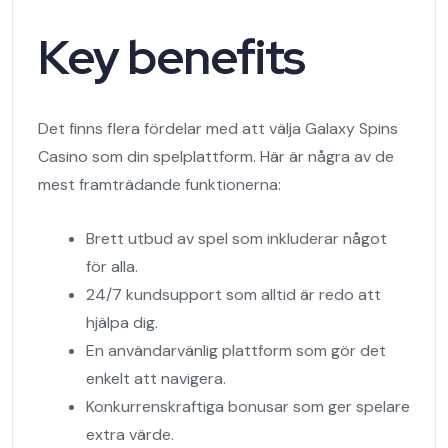
Key benefits
Det finns flera fördelar med att välja Galaxy Spins
Casino som din spelplattform. Här är några av de
mest framträdande funktionerna:
Brett utbud av spel som inkluderar något
för alla.
24/7 kundsupport som alltid är redo att
hjälpa dig.
En användarvänlig plattform som gör det
enkelt att navigera.
Konkurrenskraftiga bonusar som ger spelare
extra värde.