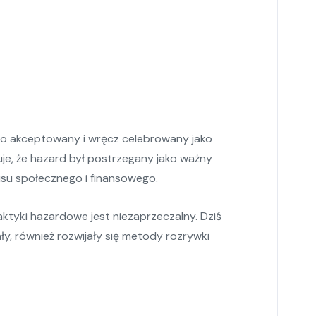
to akceptowany i wręcz celebrowany jako
je, że hazard był postrzegany jako ważny
usu społecznego i finansowego.
ktyki hazardowe jest niezaprzeczalny. Dziś
ały, również rozwijały się metody rozrywki