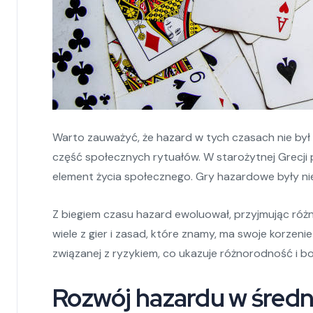
Warto zauważyć, że hazard w tych czasach nie by
część społecznych rytuałów. W starożytnej Grecji 
element życia społecznego. Gry hazardowe były ni
Z biegiem czasu hazard ewoluował, przyjmując różn
wiele z gier i zasad, które znamy, ma swoje korzenie
związanej z ryzykiem, co ukazuje różnorodność i bo
Rozwój hazardu w śred