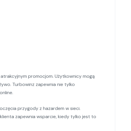
er i atrakcyjnym promocjom. Użytkownicy mogą
żywo. Turbowinz zapewnia nie tylko
nline.
oczęcia przygody z hazardem w sieci.
ienta zapewnia wsparcie, kiedy tylko jest to