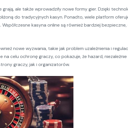
zie grają, ale także wprowadziły nowe formy gier. Dzięki techn
liżoną do tradycyjnych kasyn. Ponadto, wiele platform oferu
a. Współczesne kasyna online są również bardziej bezpieczn
wnież nowe wyzwania, takie jak problem uzależnienia i regula
na celu ochronę graczy, co pokazuje, że hazard, niezależnie 
ony graczy, jak i organizatorów.