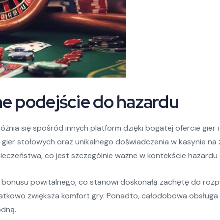
e podejście do hazardu
óżnia się spośród innych platform dzięki bogatej ofercie gi
 gier stołowych oraz unikalnego doświadczenia w kasynie na 
ieczeństwa, co jest szczególnie ważne w kontekście hazardu o
 bonusu powitalnego, co stanowi doskonałą zachętę do rozp
datkowo zwiększa komfort gry. Ponadto, całodobowa obsługa kl
odną.