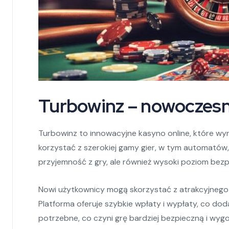
Turbowinz – nowoczesn
Turbowinz to innowacyjne kasyno online, które wyr
korzystać z szerokiej gamy gier, w tym automatów,
przyjemność z gry, ale również wysoki poziom bezp
Nowi użytkownicy mogą skorzystać z atrakcyjnego
Platforma oferuje szybkie wpłaty i wypłaty, co do
potrzebne, co czyni grę bardziej bezpieczną i wyg