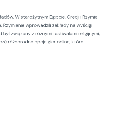
adów. W starożytnym Egipcie, Grecji i Rzymie
a. Rzymianie wprowadzili zakłady na wyścigi
był związany z różnymi festiwalami religijnymi,
eźć różnorodne opcje gier online, które