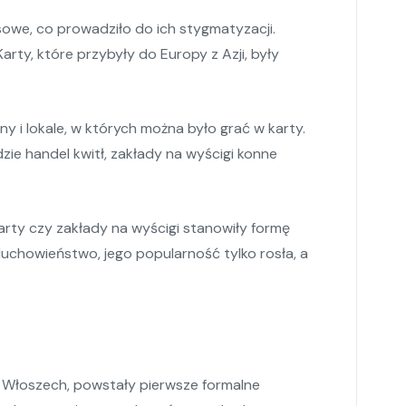
sowe, co prowadziło do ich stygmatyzacji.
arty, które przybyły do Europy z Azji, były
y i lokale, w których można było grać w karty.
dzie handel kwitł, zakłady na wyścigi konne
arty czy zakłady na wyścigi stanowiły formę
duchowieństwo, jego popularność tylko rosła, a
we Włoszech, powstały pierwsze formalne