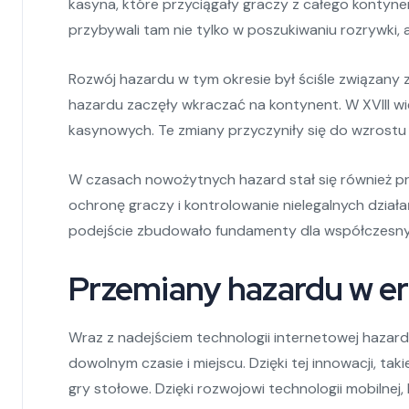
kasyna, które przyciągały graczy z całego kontynen
przybywali tam nie tylko w poszukiwaniu rozrywki, 
Rozwój hazardu w tym okresie był ściśle związany z
hazardu zaczęły wkraczać na kontynent. W XVIII wie
kasynowych. Te zmiany przyczyniły się do wzrostu
W czasach nowożytnych hazard stał się również pr
ochronę graczy i kontrolowanie nielegalnych dział
podejście zbudowało fundamenty dla współczesnych 
Przemiany hazardu w er
Wraz z nadejściem technologii internetowej hazar
dowolnym czasie i miejscu. Dzięki tej innowacji, tak
gry stołowe. Dzięki rozwojowi technologii mobilnej,