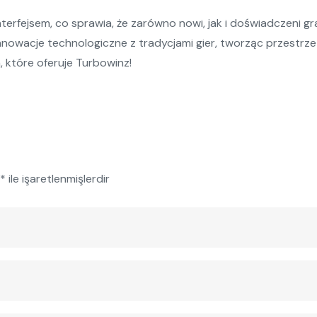
terfejsem, co sprawia, że zarówno nowi, jak i doświadczeni 
owacje technologiczne z tradycjami gier, tworząc przestrzeń,
 które oferuje Turbowinz!
*
ile işaretlenmişlerdir