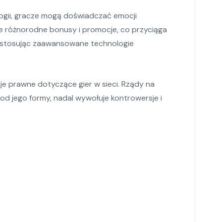
ologii, gracze mogą doświadczać emocji
je różnorodne bonusy i promocje, co przyciąga
e, stosując zaawansowane technologie
cje prawne dotyczące gier w sieci. Rządy na
od jego formy, nadal wywołuje kontrowersje i