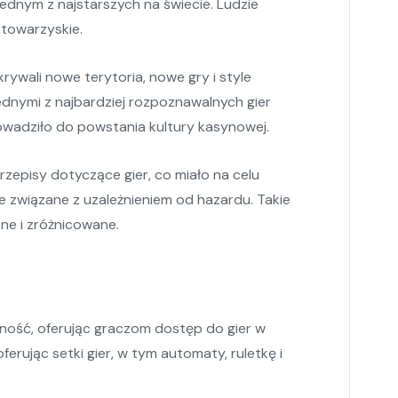
jednym z najstarszych na świecie. Ludzie
 towarzyskie.
rywali nowe terytoria, nowe gry i style
jednymi z najbardziej rozpoznawalnych gier
owadziło do powstania kultury kasynowej.
episy dotyczące gier, co miało na celu
e związane z uzależnieniem od hazardu. Takie
ne i zróżnicowane.
rność, oferując graczom dostęp do gier w
ferując setki gier, w tym automaty, ruletkę i