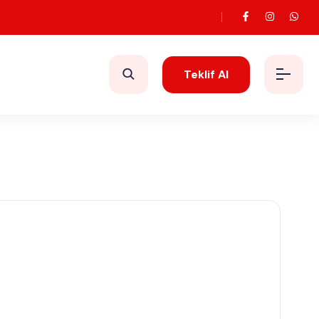
Teklif Al