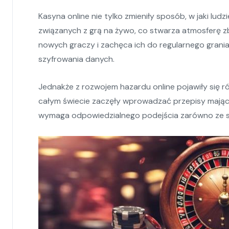
Kasyna online nie tylko zmieniły sposób, w jaki lud
związanych z grą na żywo, co stwarza atmosferę zb
nowych graczy i zachęca ich do regularnego grani
szyfrowania danych.
Jednakże z rozwojem hazardu online pojawiły się ró
całym świecie zaczęły wprowadzać przepisy mające 
wymaga odpowiedzialnego podejścia zarówno ze str