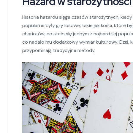
Hazard w starożytności
Historia hazardu sięga czasów starożytnych, kiedy
popularne były gry losowe, takie jak kości, które 
chariotów, co stało się jednym z najbardziej popula
co nadało mu dodatkowy wymiar kulturowy. Dziś, ko
przypominają tradycyjne metody.