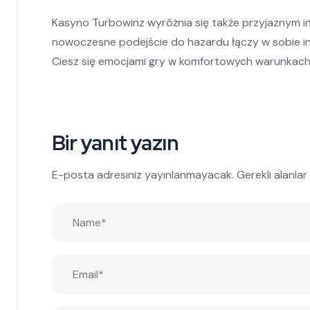
Kasyno Turbowinz wyróżnia się także przyjaznym in
nowoczesne podejście do hazardu łączy w sobie inn
Ciesz się emocjami gry w komfortowych warunkach,
Bir yanıt yazın
E-posta adresiniz yayınlanmayacak.
Gerekli alanlar