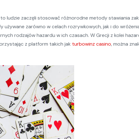
 to ludzie zaczęli stosować różnorodne metody stawiania zakł
były używane zarówno w celach rozrywkowych, jak i do wróżeni
rnych rodzajów hazardu w ich czasach. W Grecji z kolei hazard 
rzystając z platform takich jak
turbowinz casino
, można znal